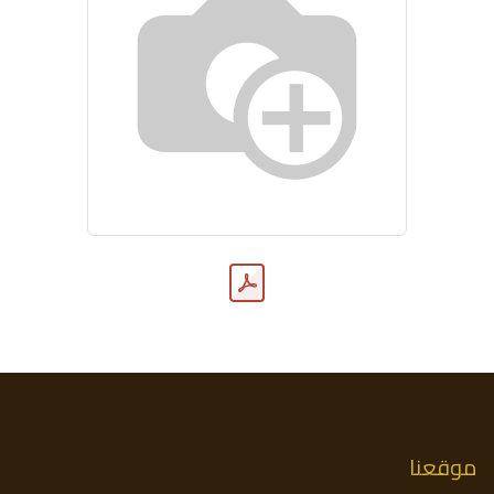
موقعنا