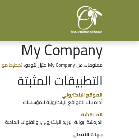
الرئيسية
عن الجمعية
الح
My Company
معلومات عن My Company مثيل لأودو،
تخطيط موار
التطبيقات المثبتة
الموقع الإلكتروني
أداة بناء المواقع الإلكترونية للمؤسسات
المناقشة
الدردشة، بوابة البريد الإلكتروني، والقنوات الخاصة
جهات الاتصال